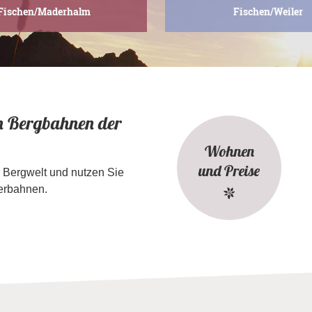
Fischen/Maderhalm
Fischen/Weiler
en Bergbahnen der
Wohnen
und Preise
 Bergwelt und nutzen Sie
nerbahnen.