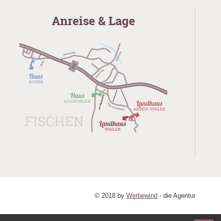
Anreise & Lage
© 2018
by
Werbewind
- die Agentur