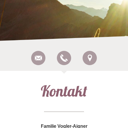
Kontakt
Familie Vogler-Aigner