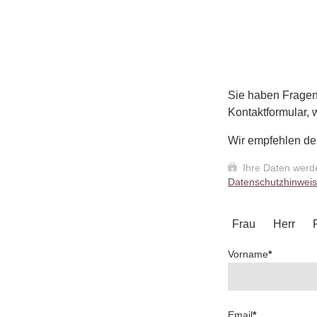
Sie haben Fragen
Kontaktformular,
Wir empfehlen de
Ihre Daten werde
Datenschutzhinweis
Frau
Herr
Vorname
*
Email
*