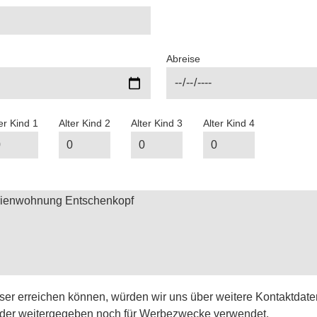
Abreise
er Kind 1
Alter Kind 2
Alter Kind 3
Alter Kind 4
ser erreichen können, würden wir uns über weitere Kontaktdate
der weitergegeben noch für Werbezwecke verwendet.