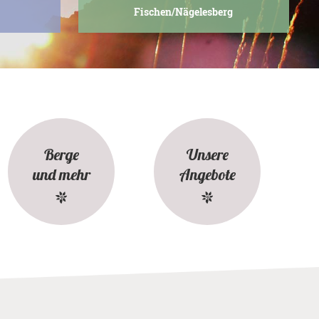
Fischen/Nägelesberg
Berge
Unsere
und mehr
Angebote