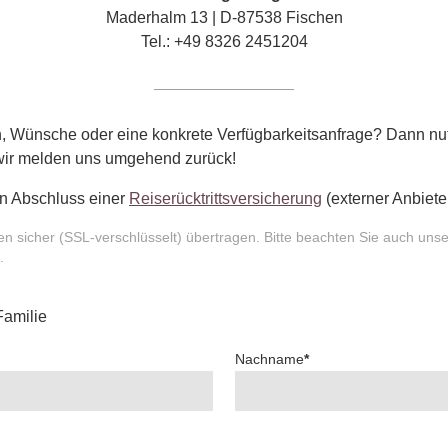
Maderhalm 13 | D-87538 Fischen
Tel.: +49 8326 2451204
, Wünsche oder eine konkrete Verfügbarkeitsanfrage? Dann nu
 wir melden uns umgehend zurück!
n Abschluss einer
Reiserücktrittsversicherung
(externer Anbieter
n sicher (SSL-verschlüsselt) übertragen. Bitte beachten Sie auch uns
.
Familie
Nachname
*