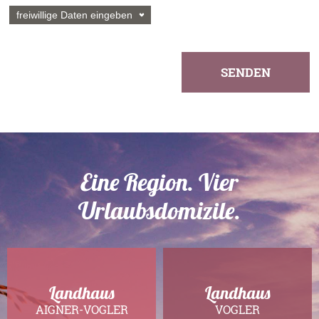
freiwillige Daten eingeben
Telefon
SENDEN
Straße
Postleitzahl
Eine Region. Vier
Urlaubsdomizile.
Ort
Landhaus
Landhaus
AIGNER-VOGLER
VOGLER