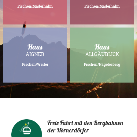
Fischen/Maderhalm
Fischen/Maderhalm
Haus
Haus
AIGNER
ALLGÄUBLICK
Fischen/Weiler
Fischen/Nägelesberg
Freie Fahrt mit den Bergbahnen
der Hörnerdörfer