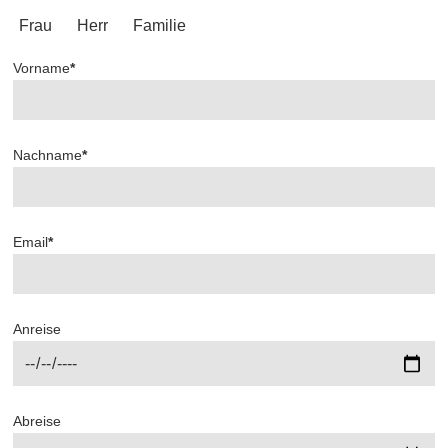
Frau
Herr
Familie
Vorname
*
Nachname
*
Email
*
Anreise
Abreise