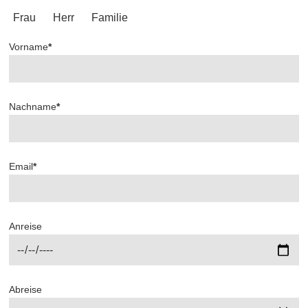
Frau
Herr
Familie
Vorname
*
Nachname
*
Email
*
Anreise
Abreise