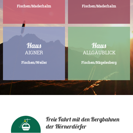
Fischen/Maderhalm
Fischen/Maderhalm
Haus
Haus
AIGNER
ALLGÄUBLICK
Fischen/Weiler
Fischen/Nägelesberg
Freie Fahrt mit den Bergbahnen
der Hörnerdörfer