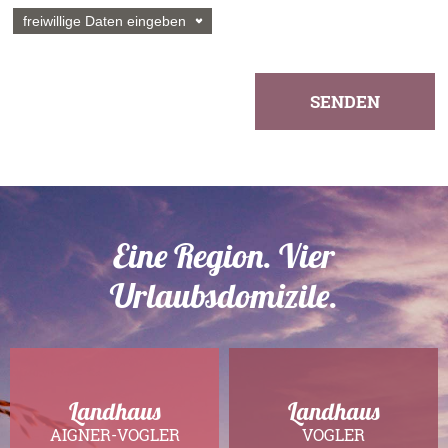
freiwillige Daten eingeben
Telefon
SENDEN
Straße
Postleitzahl
Eine Region. Vier
Urlaubsdomizile.
Ort
Landhaus
Landhaus
AIGNER-VOGLER
VOGLER